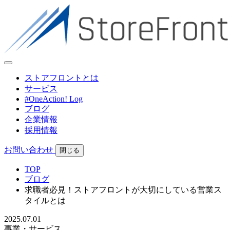
ストアフロントとは
サービス
#OneAction! Log
ブログ
企業情報
採用情報
お問い合わせ
閉じる
TOP
ブログ
求職者必見！ストアフロントが大切にしている営業ス
タイルとは
2025.07.01
事業・サービス