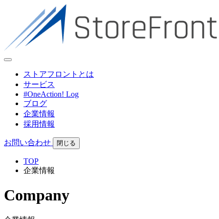
ストアフロントとは
サービス
#OneAction! Log
ブログ
企業情報
採用情報
お問い合わせ
閉じる
TOP
企業情報
Company