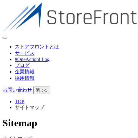
ストアフロントとは
サービス
#OneAction! Log
ブログ
企業情報
採用情報
お問い合わせ
閉じる
TOP
サイトマップ
Sitemap