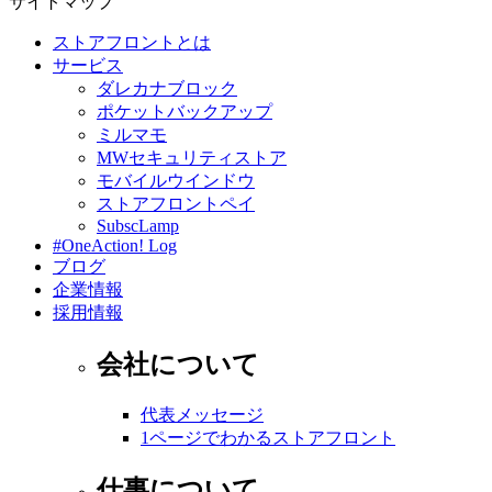
サイトマップ
ストアフロントとは
サービス
ダレカナブロック
ポケットバックアップ
ミルマモ
MWセキュリティストア
モバイルウインドウ
ストアフロントペイ
SubscLamp
#OneAction! Log
ブログ
企業情報
採用情報
会社について
代表メッセージ
1ページでわかるストアフロント
仕事について