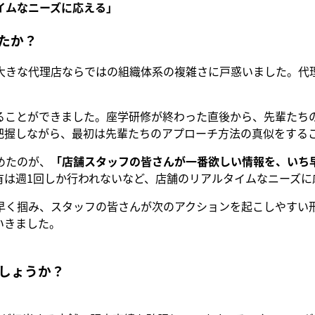
イムなニーズに応える」
たか？
大きな代理店ならではの組織体系の複雑さに戸惑いました。代
ることができました。座学研修が終わった直後から、先輩たち
把握しながら、最初は先輩たちのアプローチ方法の真似をする
めたのが、
「店舗スタッフの皆さんが一番欲しい情報を、いち
有は週1回しか行われないなど、店舗のリアルタイムなニーズに
早く掴み、スタッフの皆さんが次のアクションを起こしやすい
いきました。
しょうか
？