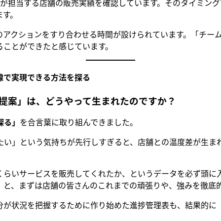
々が担当する店舗の販売実績を確認しています。そのタイミン
ます。
のアクションをすり合わせる時間が設けられています。「チー
ることができたと感じています。
線で実現できる方法を探る
提案」は、どうやって生まれたのですか？
探る」
を合言葉に取り組んできました。
たい」という気持ちが先行しすぎると、店舗との温度差が生ま
くらいサービスを販売してくれたか、というデータを必ず頭に
」と、まずは店舗の皆さんのこれまでの頑張りや、強みを徹底
分が状況を把握するために作り始めた進捗管理表も、結果的に