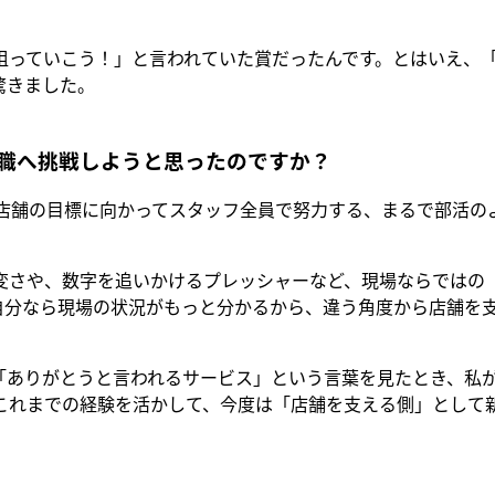
狙っていこう！」と言われていた賞だったんです。とはいえ、
驚きました。
職へ挑戦しようと思ったのですか？
。店舗の目標に向かってスタッフ全員で努力する、まるで部活の
変さや、数字を追いかけるプレッシャーなど、現場ならではの
自分なら現場の状況がもっと分かるから、違う角度から店舗を
「ありがとうと言われるサービス」という言葉を見たとき、私
これまでの経験を活かして、今度は「店舗を支える側」として