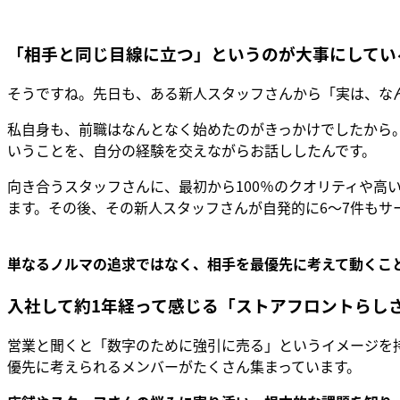
「相手と同じ目線に立つ」というのが大事にしてい
そうですね。先日も、ある新人スタッフさんから「実は、な
私自身も、前職はなんとなく始めたのがきっかけでしたから
いうことを、自分の経験を交えながらお話ししたんです。
向き合うスタッフさんに、最初から100％のクオリティや高
ます。その後、その新人スタッフさんが自発的に6〜7件も
単なるノルマの追求ではなく、相手を最優先に考えて動くこ
入社して約1年経って感じる「ストアフロントらし
営業と聞くと「数字のために強引に売る」というイメージを
優先に考えられるメンバーがたくさん集まっています。