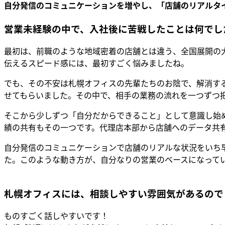
自分発信のコミュニケーションを増やし、「店舗のリアルタ
営業未経験の中で、入社後に苦戦したことは何でし
最初は、前職のような地域密着の店舗とは違う、全国展開の
伝えるスピード感には、最初すごく悩みましたね。
でも、その不安は札幌オフィスの先輩たちのお陰で、解消す
せてもらいました。その中で、相手の業務の流れを一つずつ
そこから少しずつ「自分だからできること」として意識し始
績の共有もその一つです。代理店本部から店舗へのデータ共
自分発信のコミュニケーションで店舗のリアルな状況をいち
た。このような動き方が、自分なりの営業のベースになって
札幌オフィスには、相談しやすい雰囲気があるので
ものすごく話しやすいです！