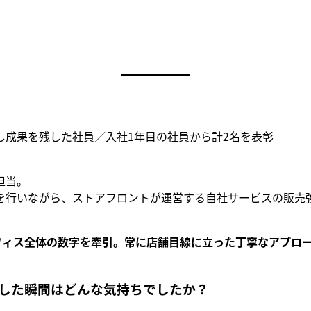
し成果を残した社員／入社1年目の社員から計2名を表彰
担当。
を行いながら、ストアフロントが運営する自社サービスの販売
オフィス全体の数字を牽引。常に店舗目線に立った丁寧なアプロ
した瞬間はどんな気持ちでしたか？