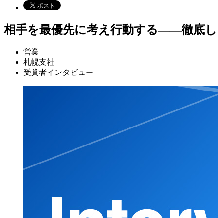
相手を最優先に考え行動する――徹底
営業
札幌支社
受賞者インタビュー