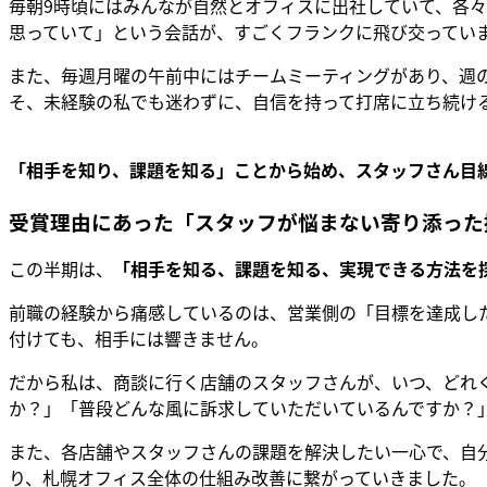
毎朝9時頃にはみんなが自然とオフィスに出社していて、各
思っていて」という会話が、すごくフランクに飛び交ってい
また、毎週月曜の午前中にはチームミーティングがあり、週
そ、未経験の私でも迷わずに、自信を持って打席に立ち続け
「相手を知り、課題を知る」ことから始め、スタッフさん目
受賞理由にあった「スタッフが悩まない寄り添った
この半期は、
「相手を知る、課題を知る、実現できる方法を
前職の経験から痛感しているのは、営業側の「目標を達成し
付けても、相手には響きません。
だから私は、商談に行く店舗のスタッフさんが、いつ、どれ
か？」「普段どんな風に訴求していただいているんですか？
また、各店舗やスタッフさんの課題を解決したい一心で、自
り、札幌オフィス全体の仕組み改善に繋がっていきました。